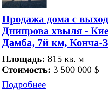
Продажа дома с выход
Днипрова хвыля - Кие
Дамба, 7й км, Конча-З
Площадь:
815 кв. м
Стоимость:
3 500 000 $
Подробнее