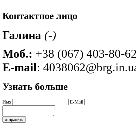
Контактное лицо
Галина
(-)
Моб.:
+38 (067) 403-80-6
E-ma
il
:
4038062@brg.in.u
Узнать больше
Имя
E-Mail