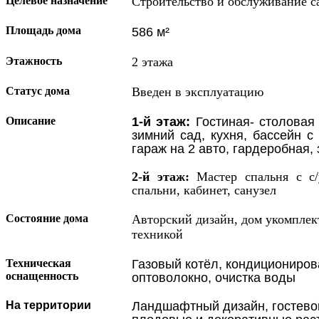
Целевое назначение
Строительство и обслуживание с
Площадь дома
586 м²
Этажность
2 этажа
Статус дома
Введен в эксплуатацию
1-й этаж:
Гостиная- столовая
Описание
зимний сад, кухня, бассейн с
гараж на 2 авто, гардеробная,
2-й этаж:
Мастер спальня с с/
спальни, кабинет, санузел
Состояние дома
Авторский дизайн, дом укомплек
техникой
Газовый котёл, кондициониров
Техническая
оснащенность
оптоволокно, очистка воды
Ландшафтный дизайн, гостевой
На территории