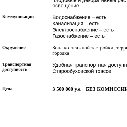
плодовые и декоративные раст
освещение
Коммуникации
Водоснабжение – есть
Канализация – есть
Электроснабжение – есть
Газоснабжение – есть
Зона коттеджной застройки, терр
Окружение
городка
Транспортная
Удобная транспортная доступн
доступность
Старообуховской трассе
Цена
3 500 000 у.е. БЕЗ КОМИСС