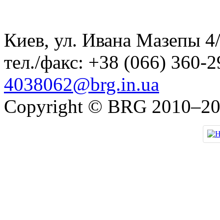
Киев, ул. Ивана Мазепы 4/
тел./факс:
+38 (066) 360-2
4038062@brg.in.ua
Copyright © BRG 2010–2