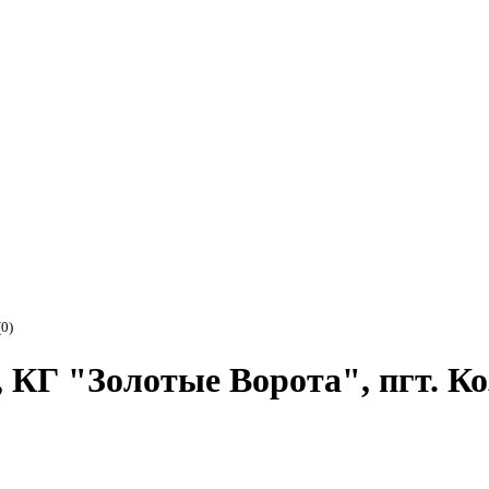
(0)
, КГ "Золотые Ворота", пгт. К