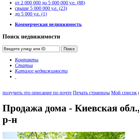
от 2 000 000 до 5 000 000 у.е.
(88)
свыше 5 000 000 у.е.
(23)
до 5 000 у.е.
(1)
Коммерческая недвижимость
Поиск недвижимости
Контакты
Статьи
Каталог недвижимости
получить это описание по почте
Печать страницы
Мой список
Продажа дома - Киевская обл.
р-н