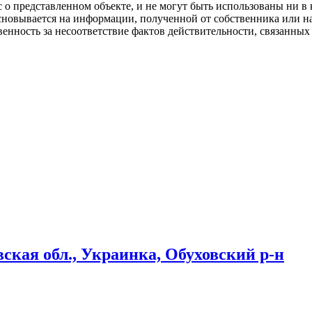
 представленном объекте, и не могут быть использованы ни в к
новывается на информации, полученной от собственника или на
нность за несоответствие фактов действительности, связанных 
вская обл., Украинка, Обуховский р-н