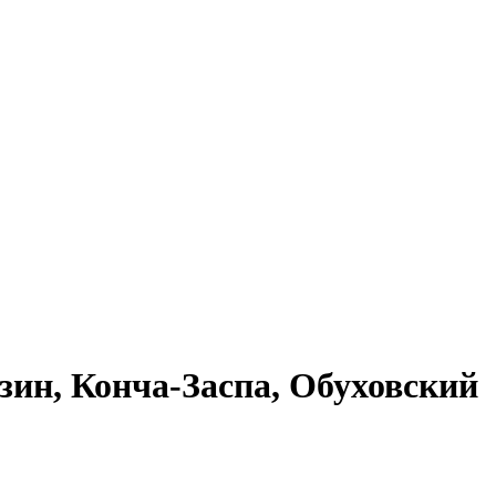
озин, Конча-Заспа, Обуховский