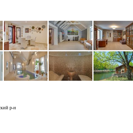
ский р-н